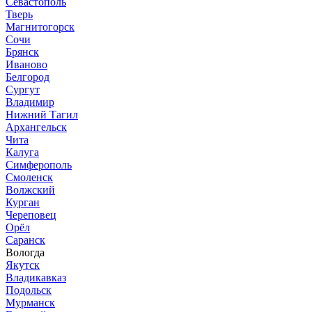
Севастополь
Тверь
Магнитогорск
Сочи
Брянск
Иваново
Белгород
Сургут
Владимир
Нижний Тагил
Архангельск
Чита
Калуга
Симферополь
Смоленск
Волжский
Курган
Череповец
Орёл
Саранск
Вологда
Якутск
Владикавказ
Подольск
Мурманск