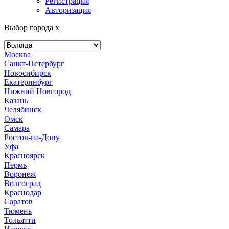
Регистрация
Авторизация
Выбор города
x
Москва
Санкт-Петербург
Новосибирск
Екатеринбург
Нижний Новгород
Казань
Челябинск
Омск
Самара
Ростов-на-Дону
Уфа
Красноярск
Пермь
Воронеж
Волгоград
Краснодар
Саратов
Тюмень
Тольятти