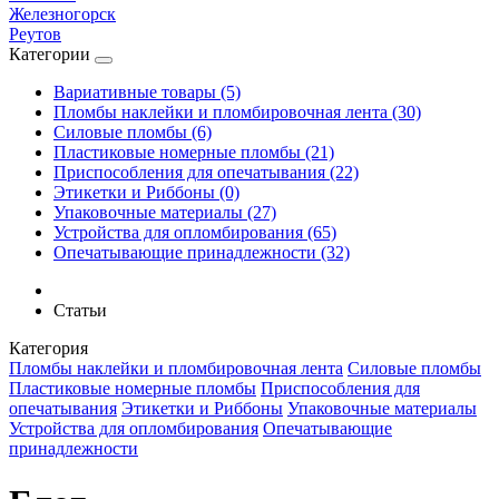
Железногорск
Реутов
Категории
Вариативные товары (5)
Пломбы наклейки и пломбировочная лента (30)
Силовые пломбы (6)
Пластиковые номерные пломбы (21)
Приспособления для опечатывания (22)
Этикетки и Риббоны (0)
Упаковочные материалы (27)
Устройства для опломбирования (65)
Опечатывающие принадлежности (32)
Статьи
Категория
Пломбы наклейки и пломбировочная лента
Силовые пломбы
Пластиковые номерные пломбы
Приспособления для
опечатывания
Этикетки и Риббоны
Упаковочные материалы
Устройства для опломбирования
Опечатывающие
принадлежности