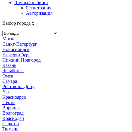
Личный кабинет
Регистрация
Авторизация
Выбор города
x
Москва
Санкт-Петербург
Новосибирск
Екатеринбург
Нижний Новгород
Казань
Челябинск
Омск
Самара
Ростов-на-Дону
Уфа
Красноярск
Пермь
Воронеж
Волгоград
Краснодар
Саратов
Тюмень