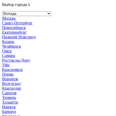
Выбор города
x
Москва
Санкт-Петербург
Новосибирск
Екатеринбург
Нижний Новгород
Казань
Челябинск
Омск
Самара
Ростов-на-Дону
Уфа
Красноярск
Пермь
Воронеж
Волгоград
Краснодар
Саратов
Тюмень
Тольятти
Ижевск
Барнаул