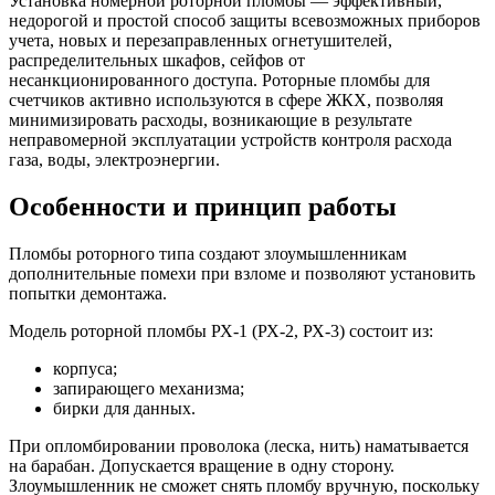
Установка номерной роторной пломбы — эффективный,
недорогой и простой способ защиты всевозможных приборов
учета, новых и перезаправленных огнетушителей,
распределительных шкафов, сейфов от
несанкционированного доступа. Роторные пломбы для
счетчиков активно используются в сфере ЖКХ, позволяя
минимизировать расходы, возникающие в результате
неправомерной эксплуатации устройств контроля расхода
газа, воды, электроэнергии.
Особенности и принцип работы
Пломбы роторного типа создают злоумышленникам
дополнительные помехи при взломе и позволяют установить
попытки демонтажа.
Модель роторной пломбы РХ-1 (РХ-2, РХ-3) состоит из:
корпуса;
запирающего механизма;
бирки для данных.
При опломбировании проволока (леска, нить) наматывается
на барабан. Допускается вращение в одну сторону.
Злоумышленник не сможет снять пломбу вручную, поскольку