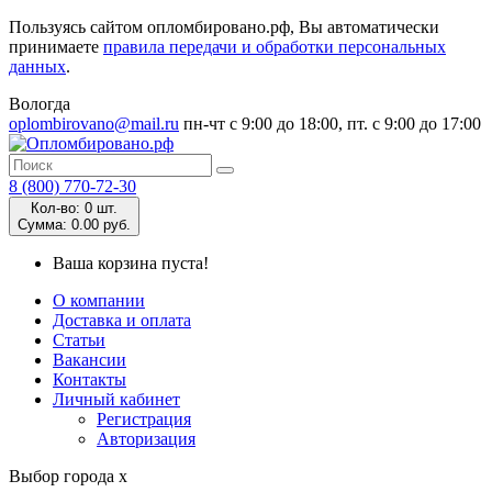
Пользуясь сайтом опломбировано.рф, Вы автоматически
принимаете
правила передачи и обработки персональных
данных
.
Вологда
oplombirovano@mail.ru
пн-чт с 9:00 до 18:00, пт. с 9:00 до 17:00
8 (800) 770-72-30
Кол-во:
0 шт.
Cумма:
0.00 руб.
Ваша корзина пуста!
О компании
Доставка и оплата
Статьи
Вакансии
Контакты
Личный кабинет
Регистрация
Авторизация
Выбор города
x