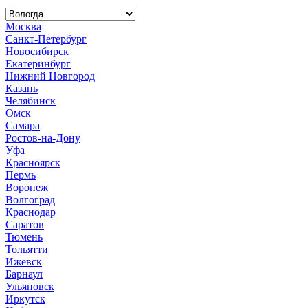
Москва
Санкт-Петербург
Новосибирск
Екатеринбург
Нижний Новгород
Казань
Челябинск
Омск
Самара
Ростов-на-Дону
Уфа
Красноярск
Пермь
Воронеж
Волгоград
Краснодар
Саратов
Тюмень
Тольятти
Ижевск
Барнаул
Ульяновск
Иркутск