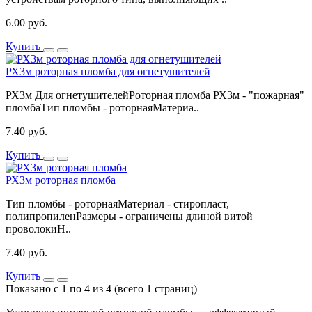
6.00 руб.
Купить
РХ3м роторная пломба для огнетушителей
РХ3м Для огнетушителейРоторная пломба РХ3м - "пожарная"
пломбаТип пломбы - роторнаяМатериа..
7.40 руб.
Купить
РХ3м роторная пломба
Тип пломбы - роторнаяМатериал - стиропласт,
полипропиленРазмеры - ограничены длиной витой
проволокиН..
7.40 руб.
Купить
Показано с 1 по 4 из 4 (всего 1 страниц)