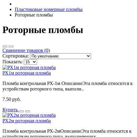
Пластиковые номерные пломбы
Роторные пломбы
Роторные пломбы
Сравнение товаров (0)
Сортировка:
Показать:
РХ1м роторная пломба
Пломба контрольная РХ-1м ОписаниеЭта пломба относится к
устройствам роторного типа, выполн..
7.50 руб.
Купить
РХ2м роторная пломба
Пломба контрольная РХ-2мОписаниеЭта пломба относится к
устройствам роторного типа, выполняющих ..