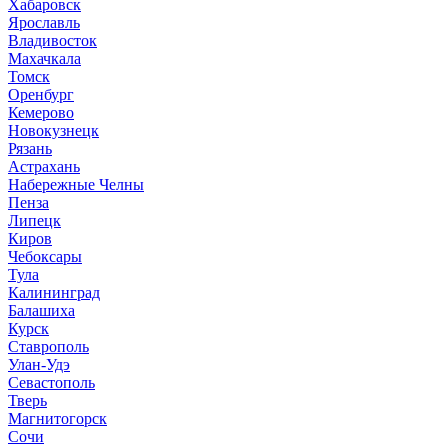
Хабаровск
Ярославль
Владивосток
Махачкала
Томск
Оренбург
Кемерово
Новокузнецк
Рязань
Астрахань
Набережные Челны
Пенза
Липецк
Киров
Чебоксары
Тула
Калининград
Балашиха
Курск
Ставрополь
Улан-Удэ
Севастополь
Тверь
Магнитогорск
Сочи